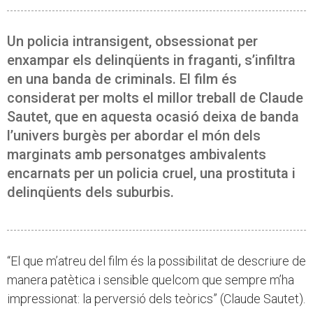
Un policia intransigent, obsessionat per
enxampar els delinqüents in fraganti, s’infiltra
en una banda de criminals. El film és
considerat per molts el millor treball de Claude
Sautet, que en aquesta ocasió deixa de banda
l’univers burgès per abordar el món dels
marginats amb personatges ambivalents
encarnats per un policia cruel, una prostituta i
delinqüents dels suburbis.
“El que m’atreu del film és la possibilitat de descriure de
manera patètica i sensible quelcom que sempre m’ha
impressionat: la perversió dels teòrics” (Claude Sautet).