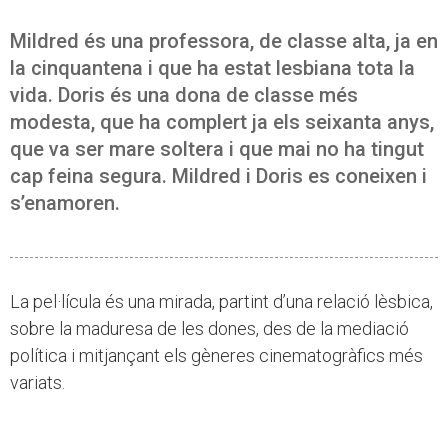
Mildred és una professora, de classe alta, ja en
la cinquantena i que ha estat lesbiana tota la
vida. Doris és una dona de classe més
modesta, que ha complert ja els seixanta anys,
que va ser mare soltera i que mai no ha tingut
cap feina segura. Mildred i Doris es coneixen i
s’enamoren.
La pel·lícula és una mirada, partint d’una relació lèsbica,
sobre la maduresa de les dones, des de la mediació
política i mitjançant els gèneres cinematogràfics més
variats.