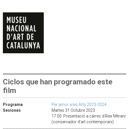
Ciclos que han programado este
film
Programa
Per amor a les Arts 2023-2024
Sesiones
Martes 31 Octubre 2023 ·
17:00 Presentació a càrrec d’Àlex Mitrani
(conservador d’art contemporani)