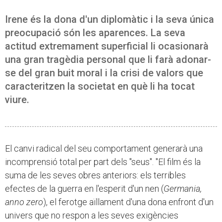
Irene és la dona d'un diplomàtic i la seva única
preocupació són les aparences. La seva
actitud extremament superficial li ocasionarà
una gran tragèdia personal que li farà adonar-
se del gran buit moral i la crisi de valors que
caracteritzen la societat en què li ha tocat
viure.
El canvi radical del seu comportament generarà una
incomprensió total per part dels "seus". "El film és la
suma de les seves obres anteriors: els terribles
efectes de la guerra en l'esperit d'un nen (
Germania,
anno zero
), el ferotge aïllament d'una dona enfront d'un
univers que no respon a les seves exigències