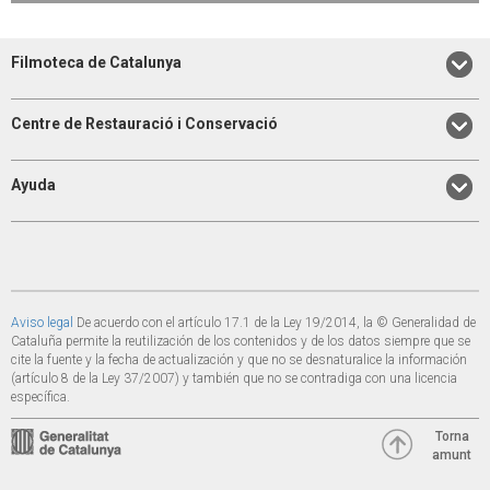
Filmoteca de Catalunya
Centre de Restauració i Conservació
Ayuda
Aviso legal
De acuerdo con el artículo 17.1 de la Ley 19/2014, la © Generalidad de
Cataluña permite la reutilización de los contenidos y de los datos siempre que se
cite la fuente y la fecha de actualización y que no se desnaturalice la información
(artículo 8 de la Ley 37/2007) y también que no se contradiga con una licencia
específica.
Torna
amunt