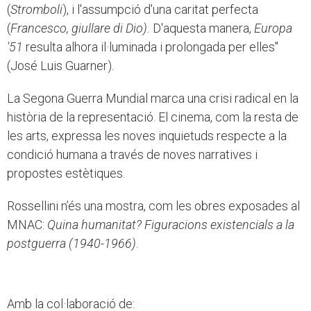
(
Stromboli
), i l'assumpció d'una caritat perfecta
(
Francesco, giullare di Dio).
D'aquesta manera,
Europa
'51
resulta alhora il·luminada i prolongada per elles"
(José Luis Guarner).
La Segona Guerra Mundial marca una crisi radical en la
història de la representació. El cinema, com la resta de
les arts, expressa les noves inquietuds respecte a la
condició humana a través de noves narratives i
propostes estètiques.
Rossellini n’és una mostra, com les obres exposades al
MNAC:
Quina humanitat? Figuracions existencials a la
postguerra (1940-1966)
.
Amb la col·laboració de: