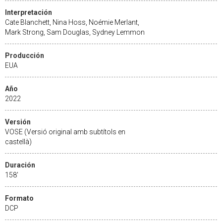
Interpretación
Cate Blanchett, Nina Hoss, Noémie Merlant,
Mark Strong, Sam Douglas, Sydney Lemmon
Producción
EUA
Año
2022
Versión
VOSE (Versió original amb subtítols en
castellà)
Duración
158'
Formato
DCP