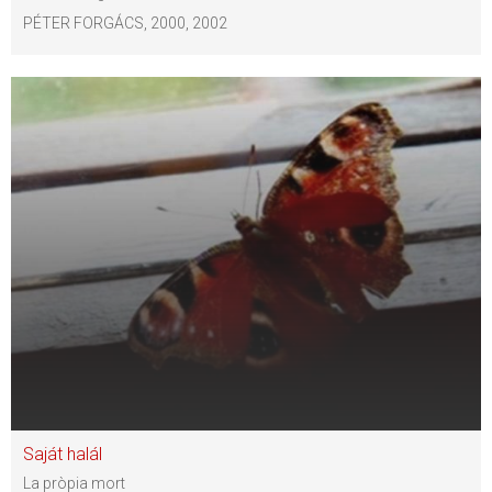
PÉTER FORGÁCS, 2000, 2002
Saját halál
La pròpia mort