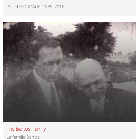
PÉTER FORGÁCS, 1989, 2016.
The Bartos Family
La família Bartos