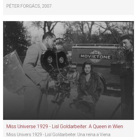
PÉTER FORGÁCS, 2007.
Miss Universe 1929 - Lisl Goldarbeiter. A Queen in Wien
Miss Univers 1929 - Lisl Goldarbeiter. Una reina a Viena