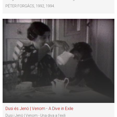
PÉTER FORGÁCS, 1992, 1994.
Dusi és Jenö | Venom - A Dive in Exile
Dusi i Jenö | Venom - Una diva a l'exili