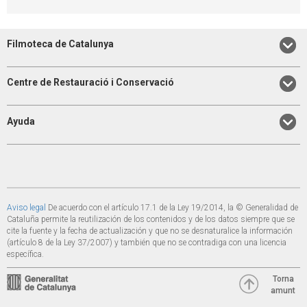
Filmoteca de Catalunya
Centre de Restauració i Conservació
Ayuda
Aviso legal
De acuerdo con el artículo 17.1 de la Ley 19/2014, la © Generalidad de
Cataluña permite la reutilización de los contenidos y de los datos siempre que se
cite la fuente y la fecha de actualización y que no se desnaturalice la información
(artículo 8 de la Ley 37/2007) y también que no se contradiga con una licencia
específica.
Torna
amunt