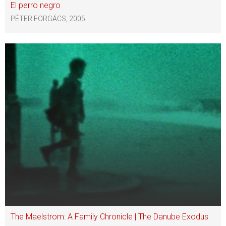
El perro negro
PÉTER FORGÁCS, 2005.
The Maelstrom: A Family Chronicle | The Danube Exodus