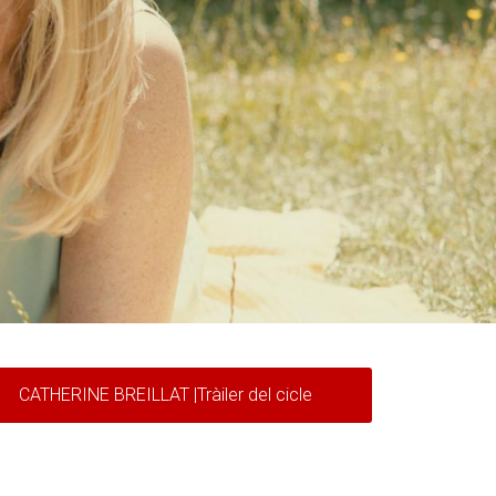
CATHERINE BREILLAT |Tràiler del cicle