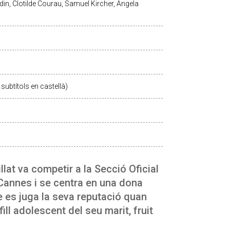
din, Clotilde Courau, Samuel Kircher, Angela
subtítols en castellà)
llat va competir a la Secció Oficial
 Cannes i se centra en una dona
e es juga la seva reputació quan
ill adolescent del seu marit, fruit