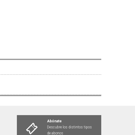
Abónate
Descubre los distintos tipos
de abonos