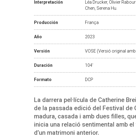
Interpretación
Léa Drucker, Olivier Rabour
Chen, Serena Hu.
Producción
França
Año
2023
Versión
VOSE (Versió original amb 
Duración
104'
Formato
DCP
La darrera pel·lícula de Catherine Brei
de la passada edició del Festival de
madura, casada i amb dues filles, qu
inicia una relació sentimental amb el f
d’un matrimoni anterior.