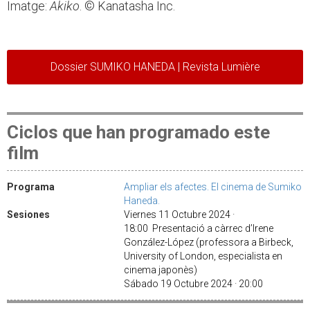
Imatge:
Akiko
. © Kanatasha Inc.
Dossier SUMIKO HANEDA | Revista Lumière
Ciclos que han programado este
film
Programa
Ampliar els afectes. El cinema de Sumiko
Haneda.
Sesiones
Viernes 11 Octubre 2024 ·
18:00 Presentació a càrrec d’Irene
González-López (professora a Birbeck,
University of London, especialista en
cinema japonès)
Sábado 19 Octubre 2024 · 20:00