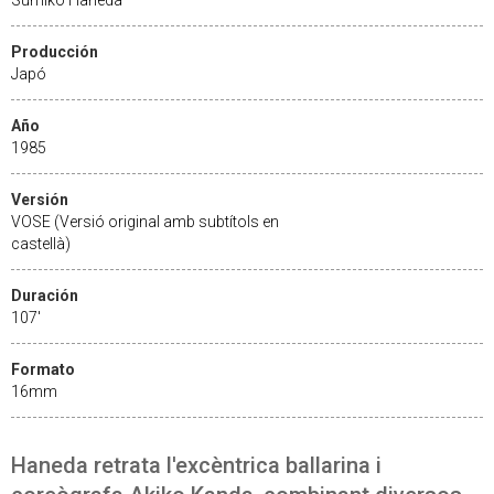
Producción
Japó
Año
1985
Versión
VOSE (Versió original amb subtítols en
castellà)
Duración
107'
Formato
16mm
Haneda retrata l'excèntrica ballarina i