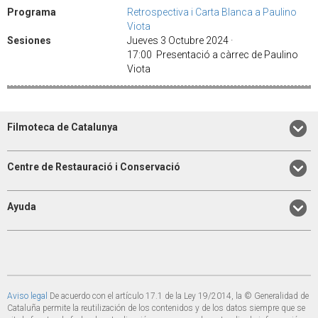
Programa
Retrospectiva i Carta Blanca a Paulino
Viota
Sesiones
Jueves 3 Octubre 2024 ·
17:00 Presentació a càrrec de Paulino
Viota
Filmoteca de Catalunya
Centre de Restauració i Conservació
Ayuda
Aviso legal
De acuerdo con el artículo 17.1 de la Ley 19/2014, la © Generalidad de
Cataluña permite la reutilización de los contenidos y de los datos siempre que se