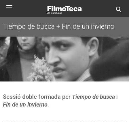
Pasar
Toggle
al
navigation
contenido
principal
Tiempo de busca + Fin de un invierno
Sessió doble formada per
Tiempo de busca
i
Fin de un invierno
.