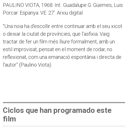
PAULINO VIOTA, 1968. Int.: Guadalupe G. Güemes, Luis
Porcar. Espanya. VE. 27'. Arxiu digital.
“Una noia ha d’escollir entre continuar amb el seu xicot
o deixar la ciutat de províncies, que l’asfixia. Vaig
tractar de fer un film més lliure formalment, amb un
estil improvisat, pensat en el moment de rodar, no
reflexionat, com una emanació espontània i directa de
l’autor” (Paulino Viota).
Ciclos que han programado este
film