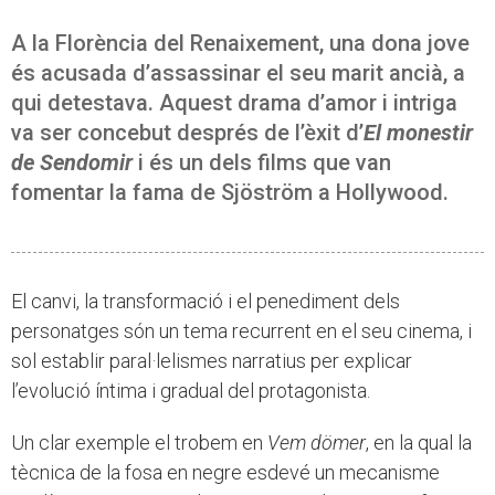
A la Florència del Renaixement, una dona jove
és acusada d’assassinar el seu marit ancià, a
qui detestava. Aquest drama d’amor i intriga
va ser concebut després de l’èxit d’
El monestir
de Sendomir
i és un dels films que van
fomentar la fama de Sjöström a Hollywood.
El canvi, la transformació i el penediment dels
personatges són un tema recurrent en el seu cinema, i
sol establir paral·lelismes narratius per explicar
l’evolució íntima i gradual del protagonista.
Un clar exemple el trobem en
Vem dömer
, en la qual la
tècnica de la fosa en negre esdevé un mecanisme