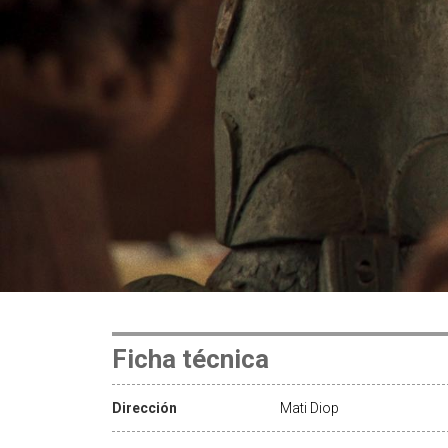
Ficha técnica
Dirección
Mati Diop