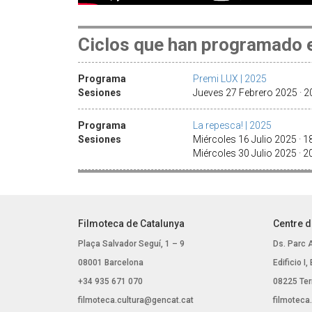
Ciclos que han programado e
Programa
Premi LUX | 2025
Sesiones
Jueves 27 Febrero 2025 · 
Programa
La repesca! | 2025
Sesiones
Miércoles 16 Julio 2025 · 
Miércoles 30 Julio 2025 · 
Filmoteca de Catalunya
Centre d
Plaça Salvador Seguí, 1 – 9
Ds. Parc 
08001 Barcelona
Edificio I
+34 935 671 070
08225 Ter
filmoteca.cultura@gencat.cat
filmoteca