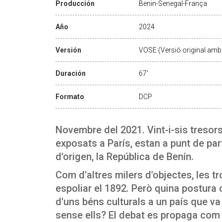
Producción
Benin-Senegal-França
Año
2024
Versión
VOSE (Versió original amb 
Duración
67'
Formato
DCP
Novembre del 2021. Vint-i-sis tresor
exposats a París, estan a punt de par
d'origen, la República de Benín.
Com d'altres milers d'objectes, les t
espoliar el 1892. Però quina postura 
d'uns béns culturals a un país que va
sense ells? El debat es propaga com l