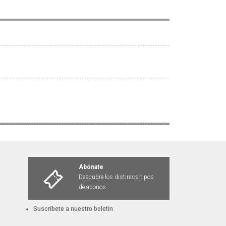
Abónate
Descubre los distintos tipos
de abonos
Suscríbete a nuestro boletín