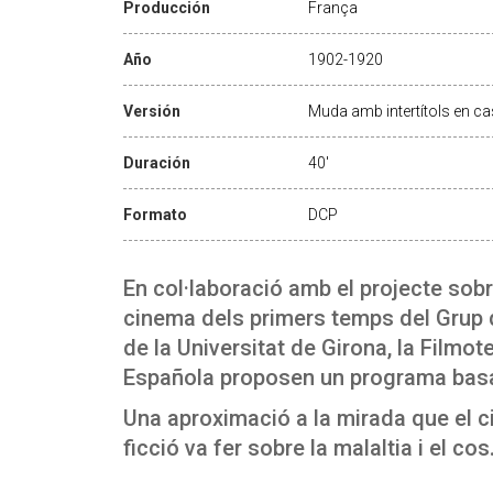
Producción
França
Año
1902-1920
Versión
Muda amb intertítols en cas
Duración
40'
Formato
DCP
En col·laboració amb el projecte sobr
cinema dels primers temps del Grup 
de la Universitat de Girona, la Filmot
Española proposen un programa basat
Una aproximació a la mirada que el ci
ficció va fer sobre la malaltia i el cos