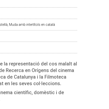
tellà, Muda amb intertítols en català
e la representació del cos malalt al
de Recerca en Orígens del cinema
eca de Catalunya i la Filmoteca
 en les seves col·leccions.
nema científic, domèstic i de
.