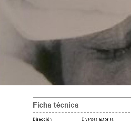
Ficha técnica
Dirección
Diverses autories