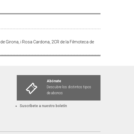
 de Girona, i Rosa Cardona, 2CR de la Filmoteca de
Abónate
Descubre los distintos tipos
de abonos
Suscríbete a nuestro boletín