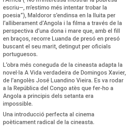
escriu—, m’estimo més intentar trobar la
poesia”), Maldoror s’endinsa en la lluita per
l’alliberament d’Angola i la filma a través de la
perspectiva d’una dona i mare que, amb el fill
en braços, recorre Luanda de presó en presó
buscant el seu marit, detingut per oficials
portuguesos.
L’obra més coneguda de la cineasta adapta la
novel·la A Vida verdadeira de Domingos Xavier,
de l’angolès José Luandino Vieira. Es va rodar
a la República del Congo atès que fer-ho a
Angola a principis dels setanta era
impossible.
Una introducció perfecta al cinema
poèticament radical de la cineasta.