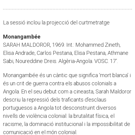
La sessió inclou la projecció del curtmetratge
Monangambée
SARAH MALDOROR, 1969. Int.: Mohammed Zineth,
Elisa Andrade, Carlos Pestana, Elisa Pestana, Athmane
Sabi, Noureddine Dreis. Algèria-Angola. VOSC. 17'.
Monangambée és un càntic que significa ‘mort blanca’ i
és un crit de guerra contra els abusos colonials a
Angola. En el seu debut com a cineasta, Sarah Maldoror
descriu la repressió dels traficants d’esclaus
portuguesos a Angola tot desconstruint diversos
nivells de violència colonial: la brutalitat física, el
racisme, la dominació institucional i la impossibilitat de
comunicació en el món colonial.