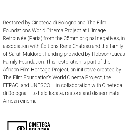
Restored by Cineteca di Bologna and The Film
Foundation’s World Cinema Project at L’Image
Retrouvée (Paris) from the 35mm original negatives, in
association with Éditions René Chateau and the family
of Sarah Maldoror. Funding provided by Hobson/Lucas
Family Foundation. This restoration is part of the
African Film Heritage Project, an initiative created by
The Film Foundation’s World Cinema Project, the
FEPACI and UNESCO – in collaboration with Cineteca
di Bologna – to help locate, restore and disseminate
African cinema.