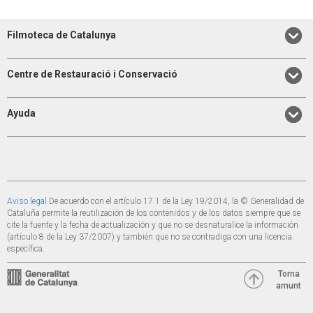
Filmoteca de Catalunya
Centre de Restauració i Conservació
Ayuda
Aviso legal
De acuerdo con el artículo 17.1 de la Ley 19/2014, la © Generalidad de
Cataluña permite la reutilización de los contenidos y de los datos siempre que se
cite la fuente y la fecha de actualización y que no se desnaturalice la información
(artículo 8 de la Ley 37/2007) y también que no se contradiga con una licencia
específica.
Torna
amunt