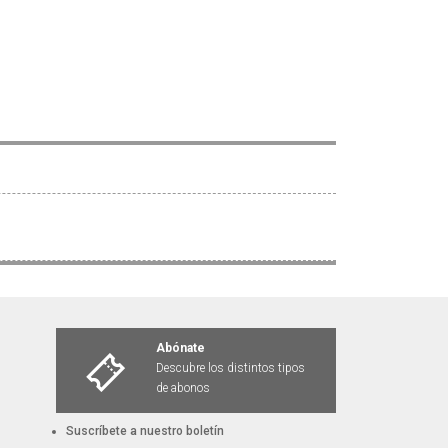
Abónate
Descubre los distintos tipos
de abonos
Suscríbete a nuestro boletín