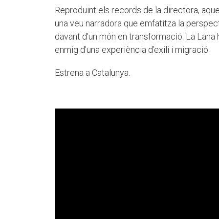
Reproduint els records de la directora, aque
una veu narradora que emfatitza la perspect
davant d'un món en transformació. La Lana h
enmig d'una experiència d’exili i migració.
Estrena a Catalunya.