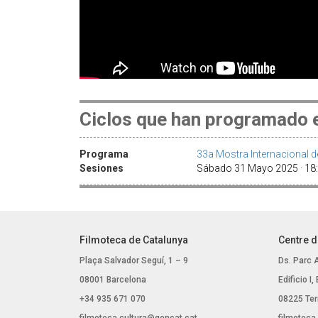
Ciclos que han programado e
Programa
33a Mostra Internacional 
Sesiones
Sábado 31 Mayo 2025 · 18:0
Filmoteca de Catalunya
Centre d
Plaça Salvador Seguí, 1 – 9
Ds. Parc 
08001 Barcelona
Edificio I
+34 935 671 070
08225 Ter