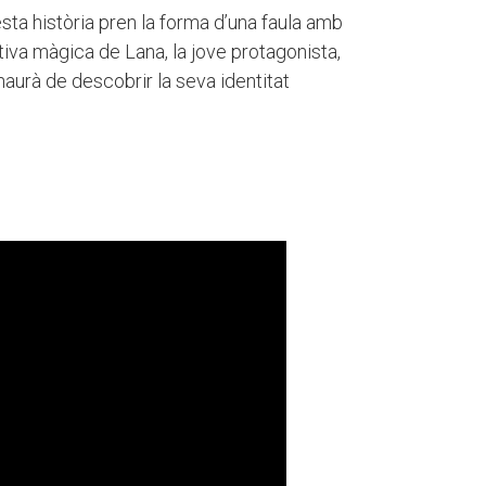
sta història pren la forma d’una faula amb
iva màgica de Lana, la jove protagonista,
aurà de descobrir la seva identitat