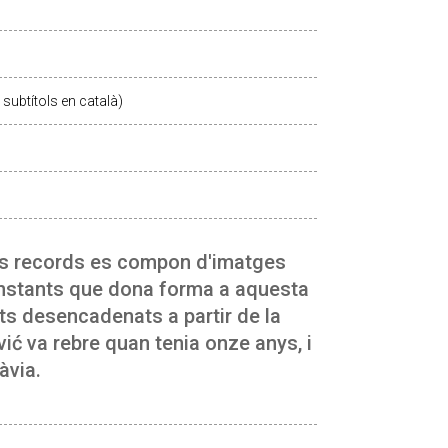
subtítols en català)
ls records es compon d'imatges
'instants que dona forma a aquesta
ts desencadenats a partir de la
vić va rebre quan tenia onze anys, i
àvia.