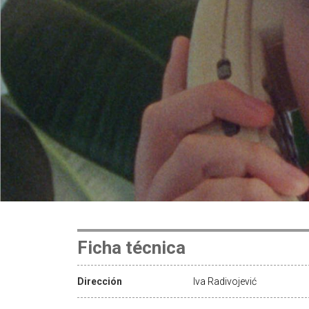
Ficha técnica
Dirección
Iva Radivojević