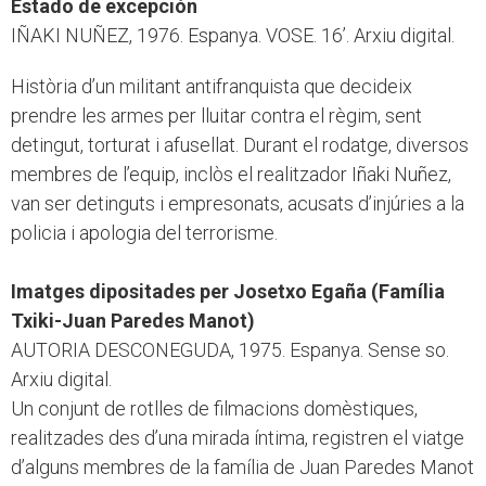
Estado de excepción
IÑAKI NUÑEZ, 1976. Espanya. VOSE. 16’. Arxiu digital.
Història d’un militant antifranquista que decideix
prendre les armes per lluitar contra el règim, sent
detingut, torturat i afusellat. Durant el rodatge, diversos
membres de l’equip, inclòs el realitzador Iñaki Nuñez,
van ser detinguts i empresonats, acusats d’injúries a la
policia i apologia del terrorisme.
Imatges dipositades per Josetxo Egaña (Família
Txiki-Juan Paredes Manot)
AUTORIA DESCONEGUDA, 1975. Espanya. Sense so.
Arxiu digital.
Un conjunt de rotlles de filmacions domèstiques,
realitzades des d’una mirada íntima, registren el viatge
d’alguns membres de la família de Juan Paredes Manot