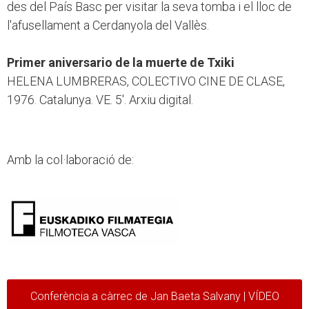
des del País Basc per visitar la seva tomba i el lloc de
l'afusellament a Cerdanyola del Vallès.
Primer aniversario de la muerte de Txiki
HELENA LUMBRERAS, COLECTIVO CINE DE CLASE,
1976. Catalunya. VE. 5'. Arxiu digital.
Amb la col·laboració de:
Conferència a càrrec de Jan Baeta Salvany | VÍDEO