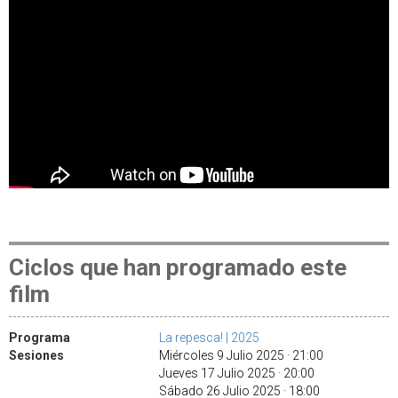
Ciclos que han programado este
film
Programa
La repesca! | 2025
Sesiones
Miércoles 9 Julio 2025 · 21:00
Jueves 17 Julio 2025 · 20:00
Sábado 26 Julio 2025 · 18:00