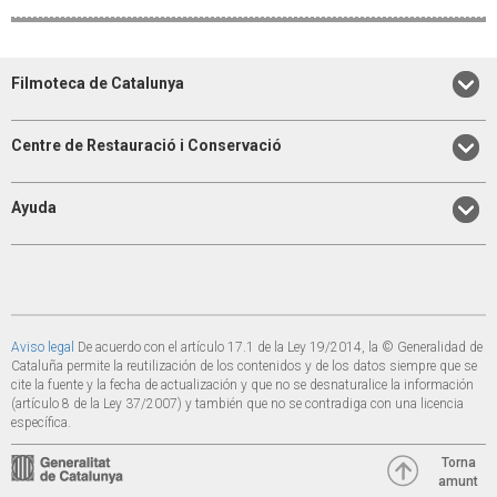
Filmoteca de Catalunya
Centre de Restauració i Conservació
Ayuda
Aviso legal
De acuerdo con el artículo 17.1 de la Ley 19/2014, la © Generalidad de
Cataluña permite la reutilización de los contenidos y de los datos siempre que se
cite la fuente y la fecha de actualización y que no se desnaturalice la información
(artículo 8 de la Ley 37/2007) y también que no se contradiga con una licencia
específica.
Torna
amunt