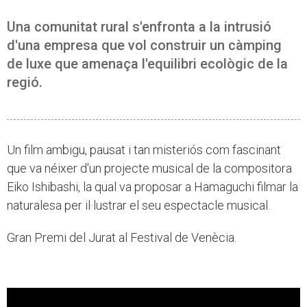
Una comunitat rural s'enfronta a la intrusió
d'una empresa que vol construir un càmping
de luxe que amenaça l'equilibri ecològic de la
regió.
Un film ambigu, pausat i tan misteriós com fascinant
que va néixer d'un projecte musical de la compositora
Eiko Ishibashi, la qual va proposar a Hamaguchi filmar la
naturalesa per il·lustrar el seu espectacle musical.
Gran Premi del Jurat al Festival de Venècia.