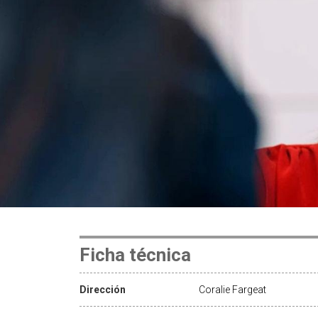
Ficha técnica
Dirección
Coralie Fargeat