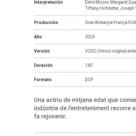
Interpretación
Demi Moore, Margaret Qua
Tiffany Hofstetter, Joseph
Producción
Gran Bretanya-França-EU
Año
2024
Versión
VOSC (Versió original amb 
Duración
140'
Formato
DCP
Una actriu de mitjana edat que come
indústria de l'entreteniment recorre 
fa rejovenir.