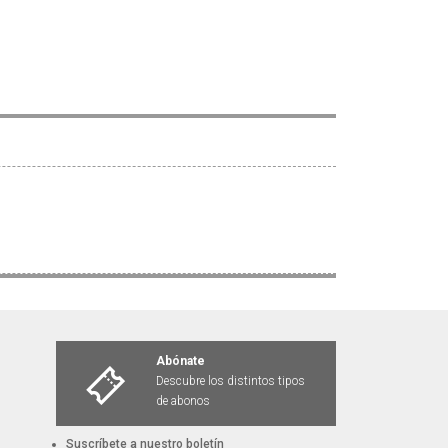
Abónate
Descubre los distintos tipos
de abonos
Suscríbete a nuestro boletín