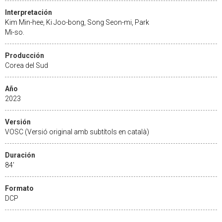
Interpretación
Kim Min-hee, Ki Joo-bong, Song Seon-mi, Park
Mi-so.
Producción
Corea del Sud
Año
2023
Versión
VOSC (Versió original amb subtítols en català)
Duración
84'
Formato
DCP