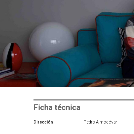
Ficha técnica
Dirección
Pedro Almodóvar