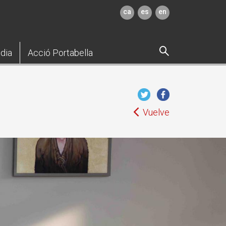
ca
es
en
dia
Acció Portabella
Vuelve