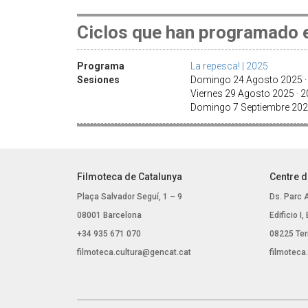
Ciclos que han programado e
Programa
La repesca! | 2025
Sesiones
Domingo 24 Agosto 2025 ·
Viernes 29 Agosto 2025 · 
Domingo 7 Septiembre 202
Filmoteca de Catalunya
Centre d
Plaça Salvador Seguí, 1 – 9
Ds. Parc 
08001 Barcelona
Edificio I
+34 935 671 070
08225 Ter
filmoteca.cultura@gencat.cat
filmoteca