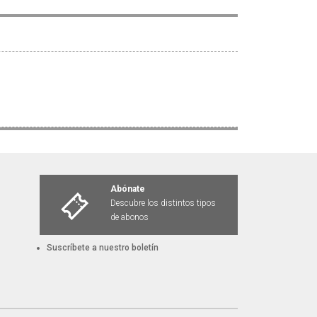
Abónate
Descubre los distintos tipos
de abonos
Suscríbete a nuestro boletín