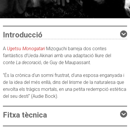
Introducció
A
Ugetsu Monogatari
Mizoguchi barreja dos contes
fantàstics d’Ueda Akinari amb una adaptació lliure del
conte
La decoració
, de Guy de Maupassant.
"És la crònica d'un somni frustrat, d'una esposa enganyada i
de la idea del més enllà, dins del lirisme de la naturalesa que
envolta els tràgics mortals, en una petita redempció estètica
del seu destí" (Audie Bock).
Fitxa tècnica