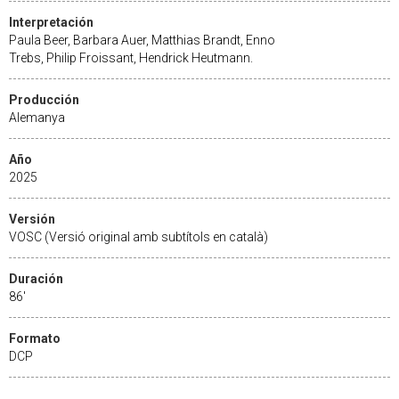
Interpretación
Paula Beer, Barbara Auer, Matthias Brandt, Enno
Trebs, Philip Froissant, Hendrick Heutmann.
Producción
Alemanya
Año
2025
Versión
VOSC (Versió original amb subtítols en català)
Duración
86'
Formato
DCP