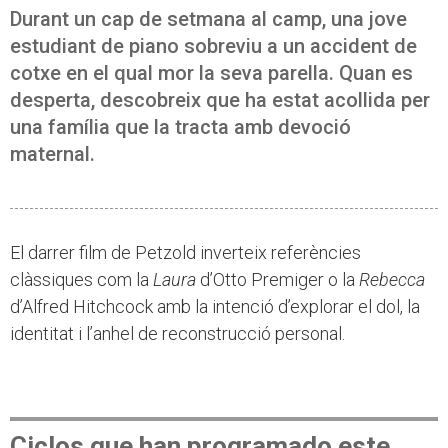
Durant un cap de setmana al camp, una jove
estudiant de piano sobreviu a un accident de
cotxe en el qual mor la seva parella. Quan es
desperta, descobreix que ha estat acollida per
una família que la tracta amb devoció
maternal.
El darrer film de Petzold inverteix referències
clàssiques com la
Laura
d’Otto Premiger o la
Rebecca
d’Alfred Hitchcock amb la intenció d’explorar el dol, la
identitat i l’anhel de reconstrucció personal.
Ciclos que han programado este