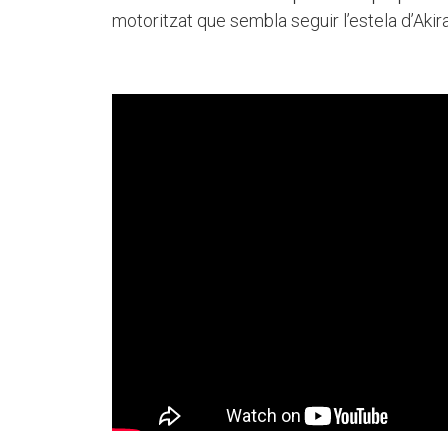
motoritzat que sembla seguir l’estela d’Akira