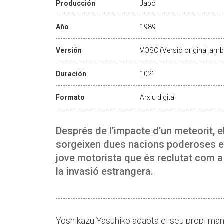
Producción
Japó
Año
1989
Versión
VOSC (Versió original amb 
Duración
102'
Formato
Arxiu digital
Després de l’impacte d’un meteorit, e
sorgeixen dues nacions poderoses en 
jove motorista que és reclutat com a 
la invasió estrangera.
Yoshikazu Yasuhiko adapta el seu propi manga