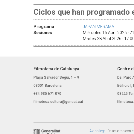
Ciclos que han programado e
Programa
JAPANIMERAMA
Sesiones
Miércoles 15 Abril 2026 · 
Martes 28 Abril 2026 · 17:
Filmoteca de Catalunya
Centre d
Plaça Salvador Seguí, 1 – 9
Ds. Parc 
08001 Barcelona
Edificio I
+34 935 671 070
08225 Ter
filmoteca.cultura@gencat.cat
filmoteca
Aviso legal
De acuerdo con el