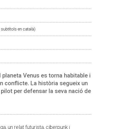
subtítols en català)
l planeta Venus es torna habitable i
conflicte. La història segueix un
pilot per defensar la seva nació de
, un relat futurista, ciberpunk i