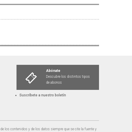
Abónate
Descubre los distintos tipos
de abonos
Suscríbete a nuestro boletín
de los contenidos y de los datos siempre que se cite la fuente y