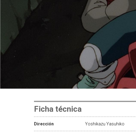
Ficha técnica
Dirección
Yoshikazu Yasuhiko