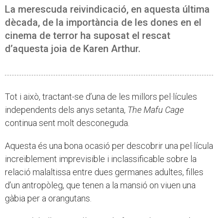
La merescuda reivindicació, en aquesta última
dècada, de la importància de les dones en el
cinema de terror ha suposat el rescat
d’aquesta joia de Karen Arthur.
Tot i això, tractant-se d’una de les millors pel·lícules
independents dels anys setanta,
The Mafu Cage
continua sent molt desconeguda.
Aquesta és una bona ocasió per descobrir una pel·lícula
increïblement imprevisible i inclassificable sobre la
relació malaltissa entre dues germanes adultes, filles
d’un antropòleg, que tenen a la mansió on viuen una
gàbia per a orangutans.