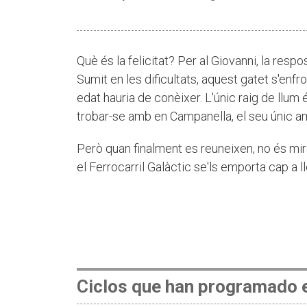
Què és la felicitat? Per al Giovanni, la respo
Sumit en les dificultats, aquest gatet s'enf
edat hauria de conèixer. L'únic raig de llum 
trobar-se amb en Campanella, el seu únic a
Però quan finalment es reuneixen, no és miran
el Ferrocarril Galàctic se'ls emporta cap a 
Ciclos que han programado e