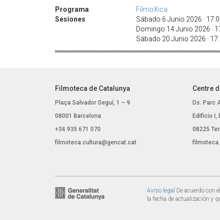
Programa
FilmoXica
Sesiones
Sábado 6 Junio 2026 · 17:
Domingo 14 Junio 2026 · 
Sábado 20 Junio 2026 · 1
Filmoteca de Catalunya
Centre d
Plaça Salvador Seguí, 1 – 9
Ds. Parc 
08001 Barcelona
Edificio I
+34 935 671 070
08225 Ter
filmoteca.cultura@gencat.cat
filmoteca
Aviso legal
De acuerdo con el
la fecha de actualización y q