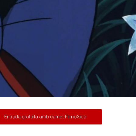
Entrada gratuïta amb carnet FilmoXica