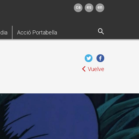
ca
es
en
dia
Acció Portabella
Vuelve