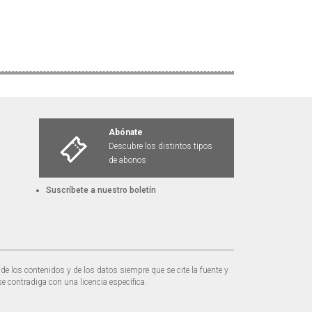
Abónate
Descubre los distintos tipos
de abonos
Suscríbete a nuestro boletín
de los contenidos y de los datos siempre que se cite la fuente y
e contradiga con una licencia específica.