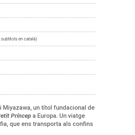
subtítols en català)
i Miyazawa, un títol fundacional de
Petit Príncep
a Europa. Un viatge
ofia, que ens transporta als confins