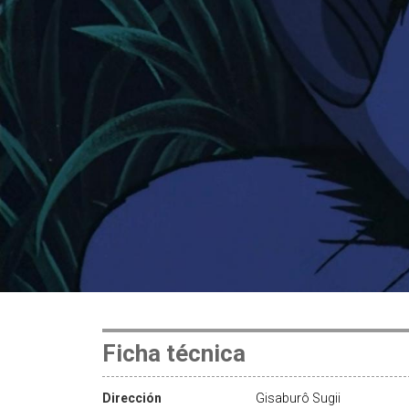
Ficha técnica
Dirección
Gisaburô Sugii