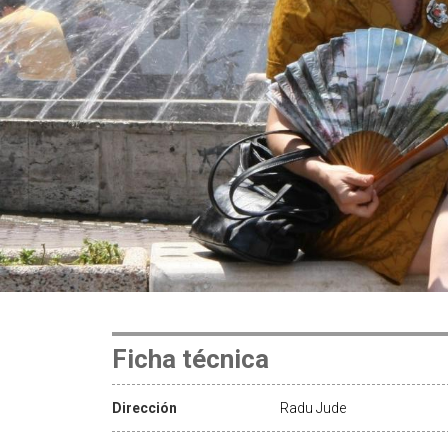
Ficha técnica
Dirección
Radu Jude