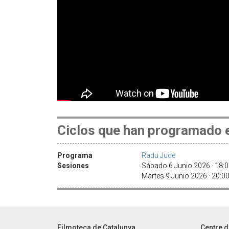
Ciclos que han programado e
Programa
Radu Jude
Sesiones
Sábado 6 Junio 2026 · 18:
Martes 9 Junio 2026 · 20:
Filmoteca de Catalunya
Centre d