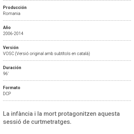
Producción
Romania
Año
2006-2014
Versión
VOSC (Versió original amb subtítols en català)
Duración
96'
Formato
DCP
La infància i la mort protagonitzen aquesta
sessió de curtmetratges.