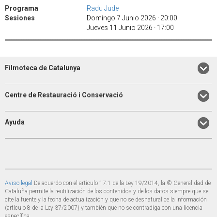
Programa
Radu Jude
Sesiones
Domingo 7 Junio 2026 · 20:00
Jueves 11 Junio 2026 · 17:00
Filmoteca de Catalunya
Centre de Restauració i Conservació
Ayuda
Aviso legal
De acuerdo con el artículo 17.1 de la Ley 19/2014, la © Generalidad de
Cataluña permite la reutilización de los contenidos y de los datos siempre que se
cite la fuente y la fecha de actualización y que no se desnaturalice la información
(artículo 8 de la Ley 37/2007) y también que no se contradiga con una licencia
específica.