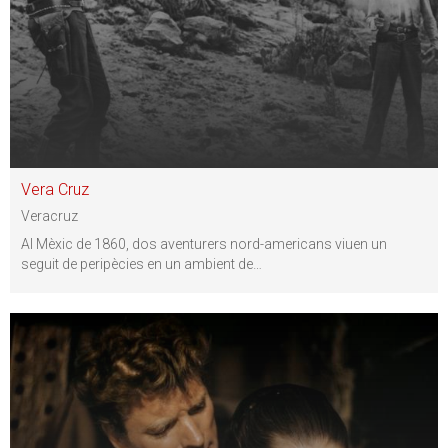
Vera Cruz
Veracruz
Al Mèxic de 1860, dos aventurers nord-americans viuen un
seguit de peripècies en un ambient de
…