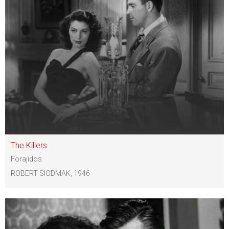
The Killers
Forajidos
ROBERT SIODMAK, 1946