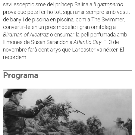
savi escepticisme del príncep Salina a
Il gattopardo
prova que pots fer-ho tot, sigui anar sempre amb vestit
de bany i de piscina en piscina, com a The Swimmer,
convertir-te en un pres modèlic i gran ornitòleg a
Birdman of Alcatraz
o ensumar la pell perfumada amb
llimones de Susan Sarandon a
Atlantic City
. El 3 de
novembre farà cent anys que Lancaster va néixer. El
recordem.
Programa