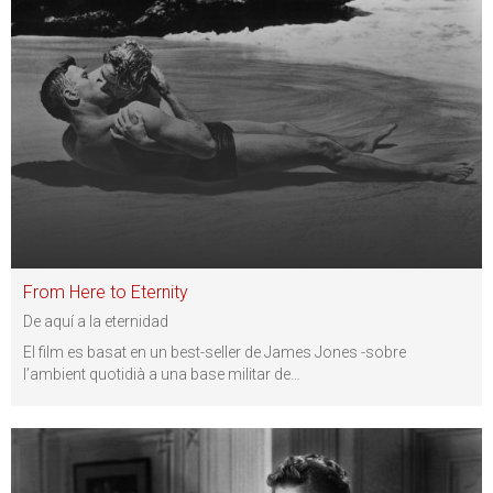
From Here to Eternity
De aquí a la eternidad
El film es basat en un best-seller de James Jones -sobre
l’ambient quotidià a una base militar de
…