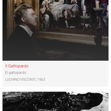
Il Gattopardo
El gattopardo
LUCHINO VISCONTI, 1963.