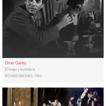
Elmer Gantry
El fuego y la palabra
RICHARD BROOKS, 1960.