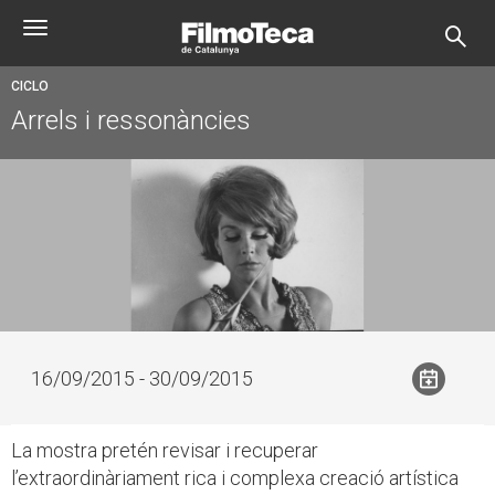
Pasar
Toggle
al
navigation
contenido
principal
CICLO
Arrels i ressonàncies
16/09/2015 - 30/09/2015
La mostra pretén revisar i recuperar
l’extraordinàriament rica i complexa creació artística