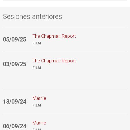
Sesiones anteriores
The Chapman Report
05/09/25
2
FILM
The Chapman Report
03/09/25
1
FILM
Marnie
13/09/24
3
FILM
Marnie
06/09/24
3