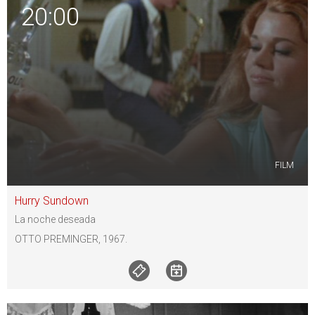
20:00
FILM
Hurry Sundown
La noche deseada
OTTO PREMINGER, 1967.