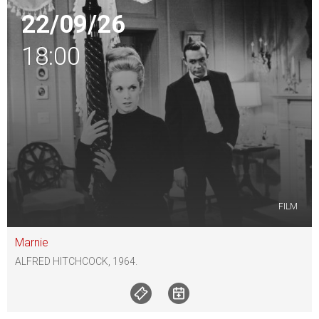
22/09/26
18:00
FILM
Marnie
ALFRED HITCHCOCK, 1964.