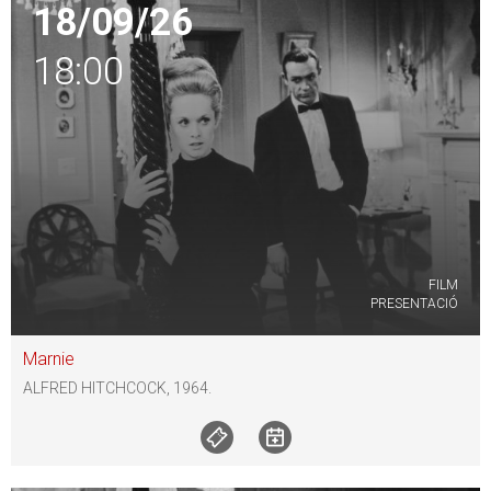
18/09/26
18:00
FILM
PRESENTACIÓ
Marnie
ALFRED HITCHCOCK, 1964.