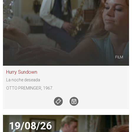
FILM
Hurry Sundown
La noche deseada
OTTO PREMINGER, 1967.
19/08/26