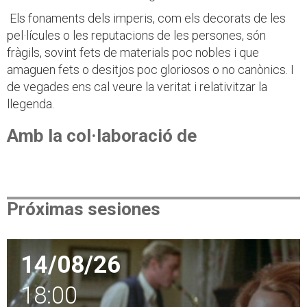
Els fonaments dels imperis, com els decorats de les
pel·lícules o les reputacions de les persones, són
fràgils, sovint fets de materials poc nobles i que
amaguen fets o desitjos poc gloriosos o no canònics. I
de vegades ens cal veure la veritat i relativitzar la
llegenda.
Amb la col·laboració de
Próximas sesiones
14/08/26
18:00