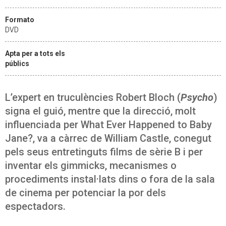
Formato
DVD
Apta per a tots els
públics
L’expert en truculències Robert Bloch (
Psycho
)
signa el guió, mentre que la direcció, molt
influenciada per What Ever Happened to Baby
Jane?, va a càrrec de William Castle, conegut
pels seus entretinguts films de sèrie B i per
inventar els gimmicks, mecanismes o
procediments instal·lats dins o fora de la sala
de cinema per potenciar la por dels
espectadors.