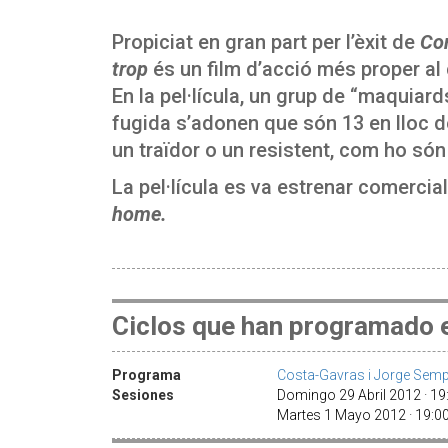
Propiciat en gran part per l’èxit de
Co
trop
és un film d’acció més proper al
En la pel·lícula, un grup de “maquiard
fugida s’adonen que són 13 en lloc de
un traïdor o un resistent, com ho són
La pel·lícula es va estrenar comercia
home.
Ciclos que han programado e
Programa
Costa-Gavras i Jorge Semp
Sesiones
Domingo 29 Abril 2012 · 1
Martes 1 Mayo 2012 · 19: