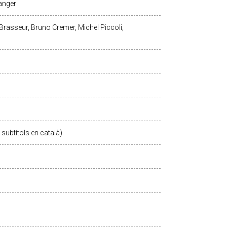
anger
 Brasseur, Bruno Cremer, Michel Piccoli,
subtítols en català)