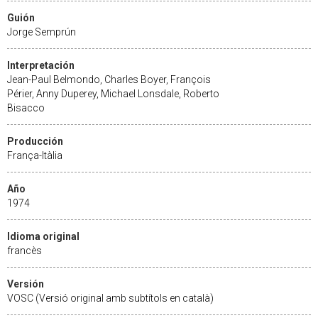
Guión
Jorge Semprún
Interpretación
Jean-Paul Belmondo, Charles Boyer, François
Périer, Anny Duperey, Michael Lonsdale, Roberto
Bisacco
Producción
França-Itàlia
Año
1974
Idioma original
francès
Versión
VOSC (Versió original amb subtítols en català)