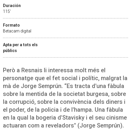
Duración
115'
Formato
Betacam digital
Apta per a tots els
públics
Però a Resnais li interessa molt més el
personatge que el fet social i polític, malgrat la
mà de Jorge Semprún. “Es tracta d'una fàbula
sobre la mentida de la societat burgesa, sobre
la corrupció, sobre la convivència dels diners i
el poder, de la policia i de l'hampa. Una fàbula
en la qual la bogeria d'Stavisky i el seu cinisme
actuaran com a reveladors" (Jorge Semprún).