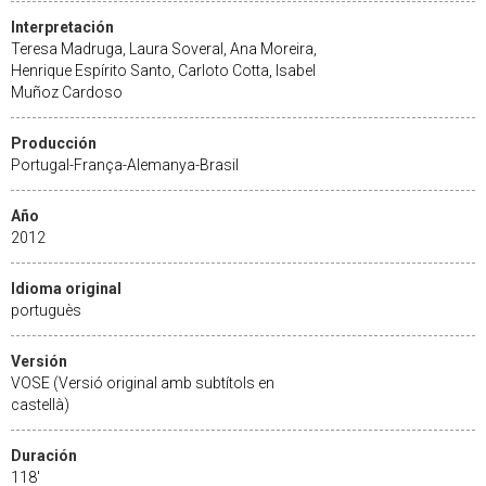
Interpretación
Teresa Madruga, Laura Soveral, Ana Moreira,
Henrique Espírito Santo, Carloto Cotta, Isabel
Muñoz Cardoso
Producción
Portugal-França-Alemanya-Brasil
Año
2012
Idioma original
portuguès
Versión
VOSE (Versió original amb subtítols en
castellà)
Duración
118'