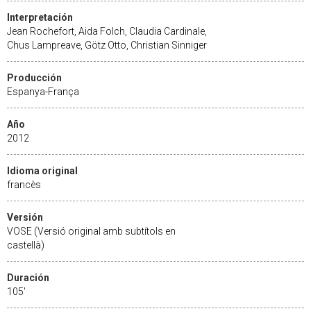
Interpretación
Jean Rochefort, Aida Folch, Claudia Cardinale,
Chus Lampreave, Götz Otto, Christian Sinniger
Producción
Espanya-França
Año
2012
Idioma original
francès
Versión
VOSE (Versió original amb subtítols en
castellà)
Duración
105'