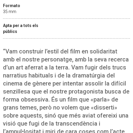
Formato
35 mm
Apta per a tots els
públics
“Vam construir l’estil del film en solidaritat
amb el nostre personatge, amb la seva recerca
d’un art aferrat a la terra. Vam fugir dels trucs
narratius habituals i de la dramatúrgia del
cinema de gènere per intentar assolir la difícil
senzillesa que el nostre protagonista busca de
forma obsessiva. És un film que «parla» de
grans temes, però no volem que «disserti»
sobre aquests, sinó que més aviat ofereixi una
visió que fugi de la transcendència i
l’ampul•lositat i miri de cara coses com l’acte