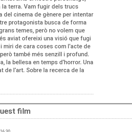
 la terra. Vam fugir dels trucs
ia del cinema de gènere per intentar
nostre protagonista busca de forma
 grans temes, però no volem que
s aviat ofereixi una visió que fugi
 i miri de cara coses com l’acte de
, però també més senzill i profund.
esa, la bellesa en temps d’horror. Una
at de l’art. Sobre la recerca de la
uest film
· 16:30