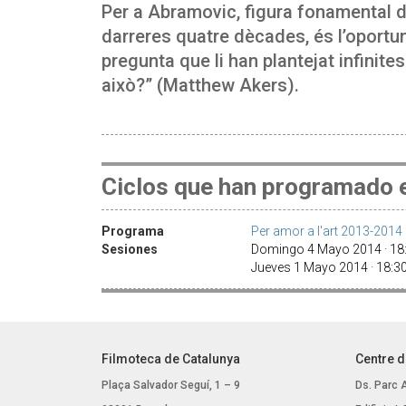
Per a Abramovic, figura fonamental d
darreres quatre dècades, és l’oportun
pregunta que li han plantejat infinite
això?” (Matthew Akers).
Ciclos que han programado e
Programa
Per amor a l'art 2013-2014
Sesiones
Domingo 4 Mayo 2014 · 1
Jueves 1 Mayo 2014 · 18:
Filmoteca de Catalunya
Centre d
Plaça Salvador Seguí, 1 – 9
Ds. Parc 