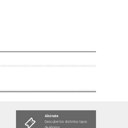
Abónate
Descubre los distintos tipos
de abonos