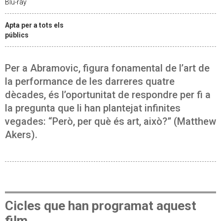
Blu-ray
Apta per a tots els
públics
Per a Abramovic, figura fonamental de l’art de
la performance de les darreres quatre
dècades, és l’oportunitat de respondre per fi a
la pregunta que li han plantejat infinites
vegades: “Però, per què és art, això?” (Matthew
Akers).
Cicles que han programat aquest
film