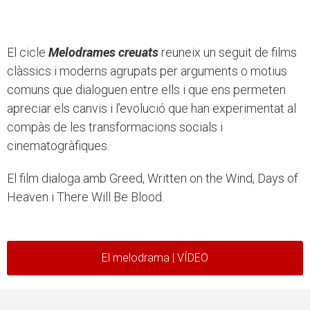
El cicle
Melodrames creuats
reuneix un seguit de films
clàssics i moderns agrupats per arguments o motius
comuns que dialoguen entre ells i que ens permeten
apreciar els canvis i l’evolució que han experimentat al
compàs de les transformacions socials i
cinematogràfiques.
El film dialoga amb Greed, Written on the Wind, Days of
Heaven i There Will Be Blood.
El melodrama | VÍDEO