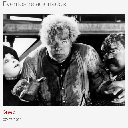
Eventos relacionados
Greed
W
07/07/2021
2