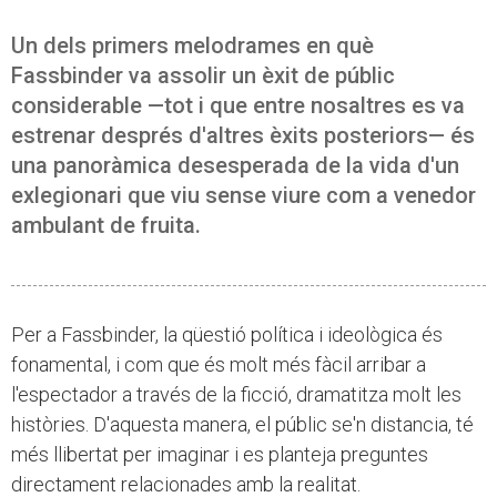
Un dels primers melodrames en què
Fassbinder va assolir un èxit de públic
considerable —tot i que entre nosaltres es va
estrenar després d'altres èxits posteriors— és
una panoràmica desesperada de la vida d'un
exlegionari que viu sense viure com a venedor
ambulant de fruita.
Per a Fassbinder, la qüestió política i ideològica és
fonamental, i com que és molt més fàcil arribar a
l'espectador a través de la ficció, dramatitza molt les
històries. D'aquesta manera, el públic se'n distancia, té
més llibertat per imaginar i es planteja preguntes
directament relacionades amb la realitat.