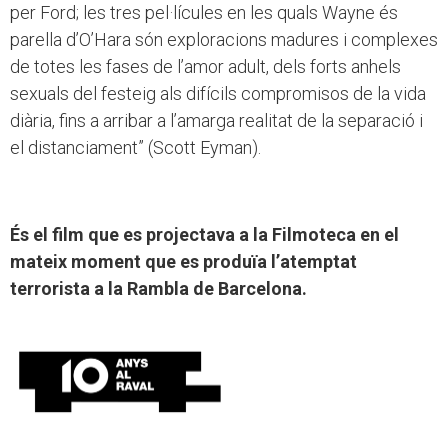
per Ford; les tres pel·lícules en les quals Wayne és
parella d’O’Hara són exploracions madures i complexes
de totes les fases de l’amor adult, dels forts anhels
sexuals del festeig als difícils compromisos de la vida
diària, fins a arribar a l’amarga realitat de la separació i
el distanciament” (Scott Eyman).
És el film que es projectava a la Filmoteca en el
mateix moment que es produïa l’atemptat
terrorista a la Rambla de Barcelona.