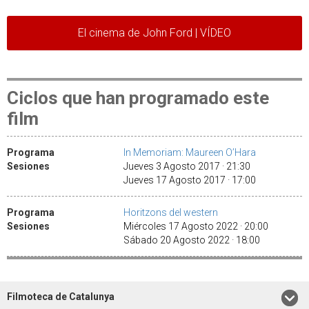
El cinema de John Ford | VÍDEO
Ciclos que han programado este
film
Programa
In Memoriam: Maureen O’Hara
Sesiones
Jueves 3 Agosto 2017 · 21:30
Jueves 17 Agosto 2017 · 17:00
Programa
Horitzons del western
Sesiones
Miércoles 17 Agosto 2022 · 20:00
Sábado 20 Agosto 2022 · 18:00
Filmoteca de Catalunya