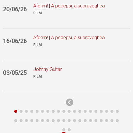
Aferim! | A pedepsi, a supraveghea
20/06/26
2
FILM
Aferim! | A pedepsi, a supraveghea
16/06/26
2
FILM
Johnny Guitar
03/05/25
1
FILM