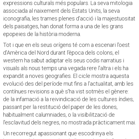
expressions culturals més populars. La seva mitologia
associada al naixement dels Estats Units, la seva
iconografia, les trames plenes d’acció i la majestuositat
dels paisatges, han donat forma a una de les grans
epopeies de la història moderna.
Tot i que en els seus orígens té com a escenari l’oest
d’Amèrica del Nord durant l’època dels colons, el
western ha sabut adaptar els seus codis narratius i
visuals als nous temps una vegada rere l’altra i els ha
expandit a noves geografies. El cicle mostra aquesta
evolució des del període mut fins a l’actualitat, amb les
contínues revisions a què s’ha vist sotmès el gènere:
de la infamació a la reivindicació de les cultures índies,
passant per la restitució del paper de les dones,
habitualment calumniades, o la visibilització de
l’esclavitud dels negres, no mostrada pràcticament mai.
Un recorregut apassionant que escodrinya els