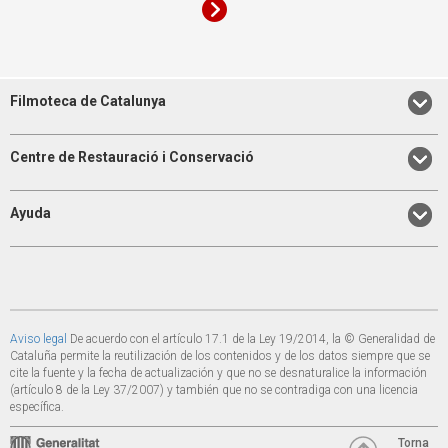
Filmoteca de Catalunya
Centre de Restauració i Conservació
Ayuda
Aviso legal
De acuerdo con el artículo 17.1 de la Ley 19/2014, la © Generalidad de
Cataluña permite la reutilización de los contenidos y de los datos siempre que se
cite la fuente y la fecha de actualización y que no se desnaturalice la información
(artículo 8 de la Ley 37/2007) y también que no se contradiga con una licencia
específica.
Torna