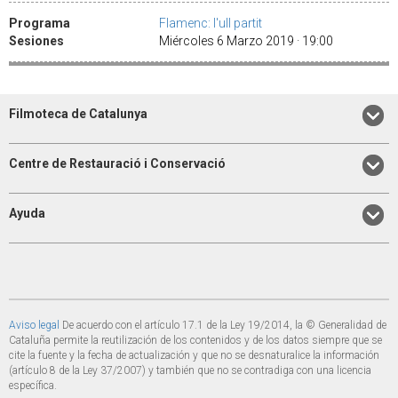
Programa
Flamenc: l'ull partit
Sesiones
Miércoles 6 Marzo 2019 · 19:00
Filmoteca de Catalunya
Centre de Restauració i Conservació
Ayuda
Aviso legal
De acuerdo con el artículo 17.1 de la Ley 19/2014, la © Generalidad de
Cataluña permite la reutilización de los contenidos y de los datos siempre que se
cite la fuente y la fecha de actualización y que no se desnaturalice la información
(artículo 8 de la Ley 37/2007) y también que no se contradiga con una licencia
específica.