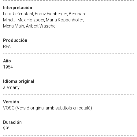
Interpretación
Leni Riefenstahl, Franz Eichberger, Bernhard
Minetti, Max Holzboer, Maria Koppenhöfer,
Mena Main, Aribert Wäsche
Producción
RFA
Año
1954
Idioma original
alemany
Versión
VOSC (Versió original amb subtítols en català)
Duración
99'