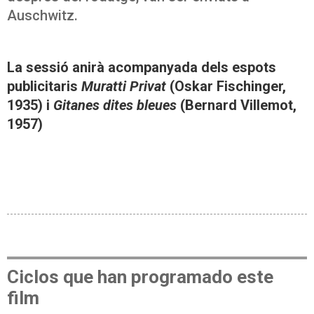
Auschwitz.
La sessió anirà acompanyada dels espots
publicitaris
Muratti Privat
(Oskar Fischinger,
1935) i
Gitanes dites bleues
(Bernard Villemot,
1957)
Ciclos que han programado este
film