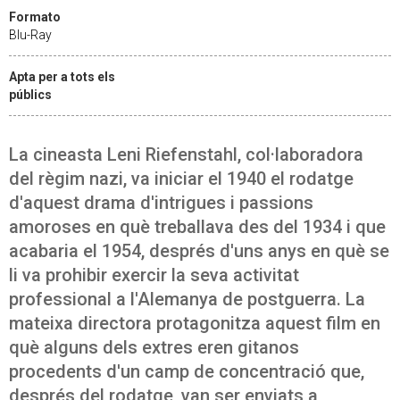
Formato
Blu-Ray
Apta per a tots els
públics
La cineasta Leni Riefenstahl, col·laboradora
del règim nazi, va iniciar el 1940 el rodatge
d'aquest drama d'intrigues i passions
amoroses en què treballava des del 1934 i que
acabaria el 1954, després d'uns anys en què se
li va prohibir exercir la seva activitat
professional a l'Alemanya de postguerra. La
mateixa directora protagonitza aquest film en
què alguns dels extres eren gitanos
procedents d'un camp de concentració que,
després del rodatge, van ser enviats a