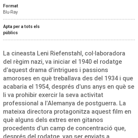
Format
Blu-Ray
Apta per a tots els
públics
La cineasta Leni Riefenstahl, col·laboradora
del règim nazi, va iniciar el 1940 el rodatge
d'aquest drama d'intrigues i passions
amoroses en què treballava des del 1934 i que
acabaria el 1954, després d'uns anys en què se
li va prohibir exercir la seva activitat
professional a l'Alemanya de postguerra. La
mateixa directora protagonitza aquest film en
què alguns dels extres eren gitanos
procedents d'un camp de concentració que,
després del rodatge, van ser enviats a