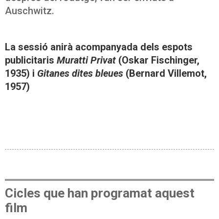
Auschwitz.
La sessió anirà acompanyada dels espots
publicitaris
Muratti Privat
(Oskar Fischinger,
1935) i
Gitanes dites bleues
(Bernard Villemot,
1957)
Cicles que han programat aquest
film