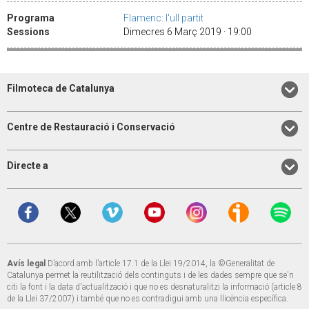
Programa
Flamenc: l'ull partit
Sessions
Dimecres 6 Març 2019 · 19:00
Filmoteca de Catalunya
Centre de Restauració i Conservació
Directe a
Avís legal
D’acord amb l’article 17.1 de la Llei 19/2014, la ©Generalitat de
Catalunya permet la reutilització dels continguts i de les dades sempre que se'n
citi la font i la data d'actualització i que no es desnaturalitzi la informació (article 8
de la Llei 37/2007) i també que no es contradigui amb una llicència específica.