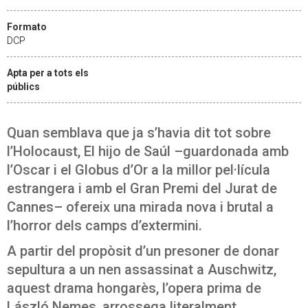
Formato
DCP
Apta per a tots els
públics
Quan semblava que ja s’havia dit tot sobre
l’Holocaust, El hijo de Saúl –guardonada amb
l’Oscar i el Globus d’Or a la millor pel·lícula
estrangera i amb el Gran Premi del Jurat de
Cannes– ofereix una mirada nova i brutal a
l’horror dels camps d’extermini.
A partir del propòsit d’un presoner de donar
sepultura a un nen assassinat a Auschwitz,
aquest drama hongarès, l’opera prima de
László Nemes, arrossega literalment