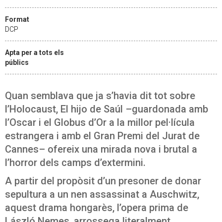
Format
DCP
Apta per a tots els
públics
Quan semblava que ja s’havia dit tot sobre
l’Holocaust, El hijo de Saúl –guardonada amb
l’Oscar i el Globus d’Or a la millor pel·lícula
estrangera i amb el Gran Premi del Jurat de
Cannes– ofereix una mirada nova i brutal a
l’horror dels camps d’extermini.
A partir del propòsit d’un presoner de donar
sepultura a un nen assassinat a Auschwitz,
aquest drama hongarès, l’opera prima de
László Nemes, arrossega literalment