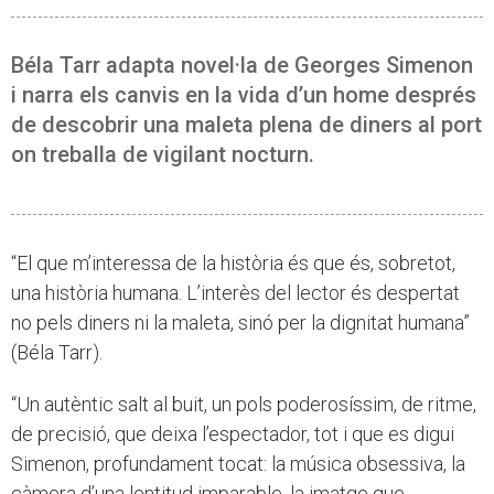
Béla Tarr adapta novel·la de Georges Simenon
i narra els canvis en la vida d’un home després
de descobrir una maleta plena de diners al port
on treballa de vigilant nocturn.
“El que m’interessa de la història és que és, sobretot,
una història humana. L’interès del lector és despertat
no pels diners ni la maleta, sinó per la dignitat humana”
(Béla Tarr).
“Un autèntic salt al buit, un pols poderosíssim, de ritme,
de precisió, que deixa l’espectador, tot i que es digui
Simenon, profundament tocat: la música obsessiva, la
càmera d’una lentitud imparable, la imatge que