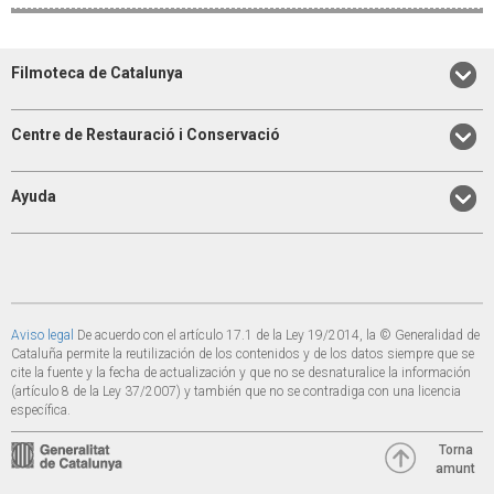
Filmoteca de Catalunya
Centre de Restauració i Conservació
Ayuda
Aviso legal
De acuerdo con el artículo 17.1 de la Ley 19/2014, la © Generalidad de
Cataluña permite la reutilización de los contenidos y de los datos siempre que se
cite la fuente y la fecha de actualización y que no se desnaturalice la información
(artículo 8 de la Ley 37/2007) y también que no se contradiga con una licencia
específica.
Torna
amunt