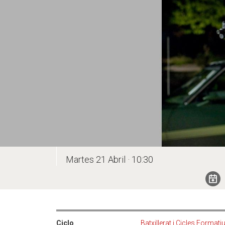
Martes 21 Abril · 10:30
Ciclo
Batxillerat i Cicles Formati