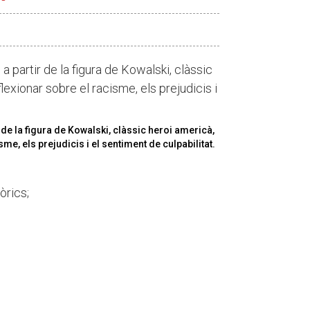
 a partir de la figura de Kowalski, clàssic
lexionar sobre el racisme, els prejudicis i
r de la figura de Kowalski, clàssic heroi americà,
me, els prejudicis i el sentiment de culpabilitat.
òrics;