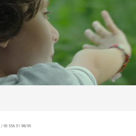
/ 93 556 51 98/95