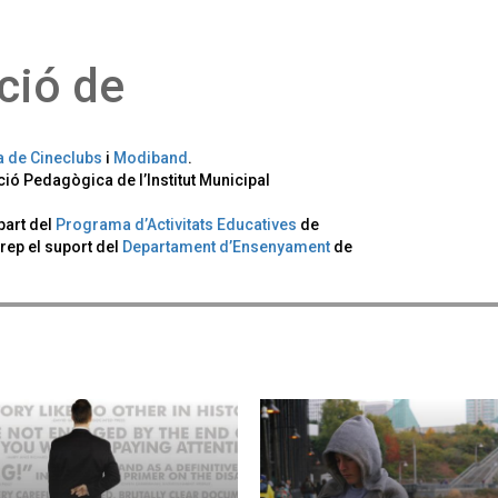
ció de
a de Cineclubs
i
Modiband
.
ió Pedagògica de l’Institut Municipal
art del
Programa d’Activitats Educatives
de
 rep el suport del
Departament d’Ensenyament
de