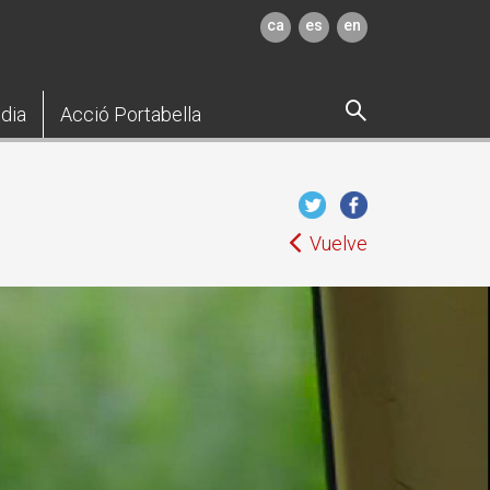
ca
es
en
dia
Acció Portabella
Vuelve