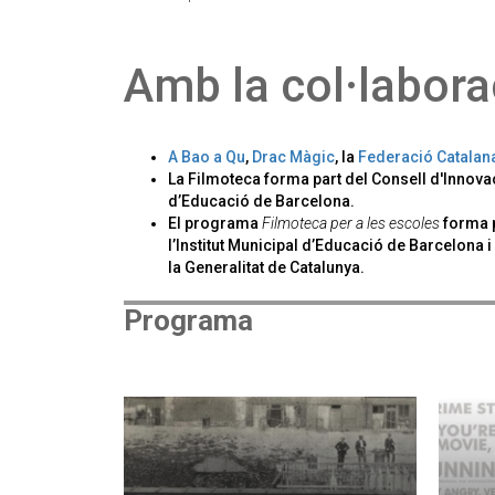
Amb la col·labora
A Bao a Qu
,
Drac Màgic
, la
Federació Catalan
La Filmoteca forma part del Consell d'Innovac
d’Educació de Barcelona.
El programa
Filmoteca per a les escoles
forma p
l’Institut Municipal d’Educació de Barcelona i
la Generalitat de Catalunya.
Programa