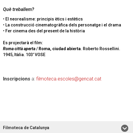
Què treballem?
• El neorealisme: principis ètics i estètics
• La construcció cinematogràfica dels personatge i el drama
• Fer cinema des del present de la història
Es projectarà el film:
Roma città aperta
/
Roma, ciudad abierta
. Roberto Rossellini.
1945, Itàlia. 103' VOSE
Inscripcions
a:
filmoteca.escoles@gencat.cat
Filmoteca de Catalunya