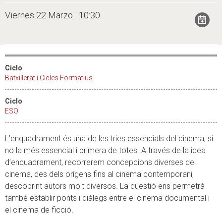
Viernes 22 Marzo · 10:30
Ciclo
Batxillerat i Cicles Formatius
Ciclo
ESO
L’enquadrament és una de les tries essencials del cinema, si
no la més essencial i primera de totes. A través de la idea
d’enquadrament, recorrerem concepcions diverses del
cinema, des dels orígens fins al cinema contemporani,
descobrint autors molt diversos. La qüestió ens permetrà
també establir ponts i diàlegs entre el cinema documental i
el cinema de ficció.