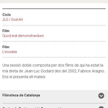
Ciclo
JLG / God-Art
Film
Quod erat demonstrandum
Film
L'invisible
Una sessió doble composta per dos films de qui ha estat la
mà dreta de Jean-Luc Godard des del 2002, Fabrice Aragno.
Ens el presenta ell mateix.
Filmoteca de Catalunya