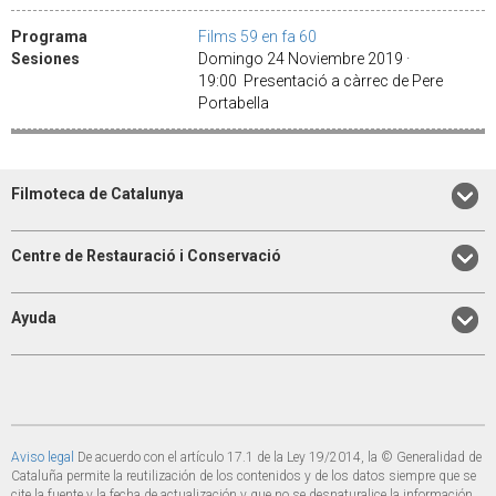
Programa
Films 59 en fa 60
Sesiones
Domingo 24 Noviembre 2019 ·
19:00 Presentació a càrrec de Pere
Portabella
Filmoteca de Catalunya
Centre de Restauració i Conservació
Ayuda
Aviso legal
De acuerdo con el artículo 17.1 de la Ley 19/2014, la © Generalidad de
Cataluña permite la reutilización de los contenidos y de los datos siempre que se
cite la fuente y la fecha de actualización y que no se desnaturalice la información