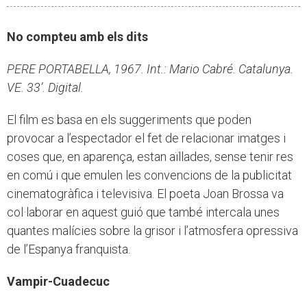
No compteu amb els dits
PERE PORTABELLA, 1967. Int.: Mario Cabré. Catalunya.
VE. 33’. Digital.
El film es basa en els suggeriments que poden
provocar a l’espectador el fet de relacionar imatges i
coses que, en aparença, estan aïllades, sense tenir res
en comú i que emulen les convencions de la publicitat
cinematogràfica i televisiva. El poeta Joan Brossa va
col·laborar en aquest guió que també intercala unes
quantes malícies sobre la grisor i l’atmosfera opressiva
de l’Espanya franquista.
Vampir-Cuadecuc