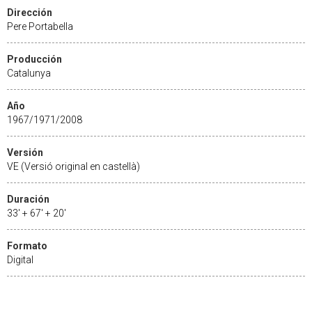
Dirección
Pere Portabella
Producción
Catalunya
Año
1967/1971/2008
Versión
VE (Versió original en castellà)
Duración
33' + 67' + 20'
Formato
Digital